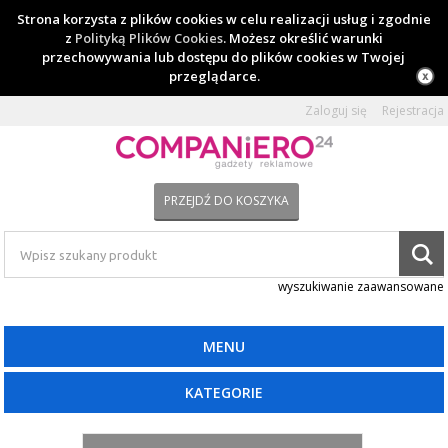
Strona korzysta z plików cookies w celu realizacji usług i zgodnie
z
Polityką Plików Cookies
. Możesz określić warunki
przechowywania lub dostępu do plików cookies w Twojej
przeglądarce.
Zaloguj się
Rejestracja
PRZEJDŹ DO KOSZYKA
wyszukiwanie zaawansowane
MENU
KATEGORIE