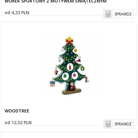
WOREK SPORTOWY Z MOTYWEM ŚWIĄTECZNYM
od 4,23 PLN
SPRAWDŹ
WOODTREE
od 12,52 PLN
SPRAWDŹ