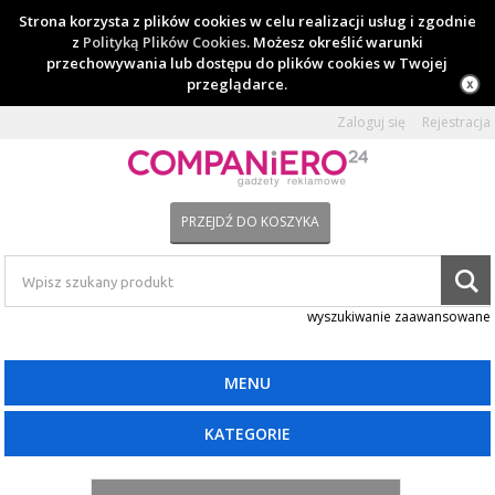
Strona korzysta z plików cookies w celu realizacji usług i zgodnie
z
Polityką Plików Cookies
. Możesz określić warunki
przechowywania lub dostępu do plików cookies w Twojej
przeglądarce.
Zaloguj się
Rejestracja
PRZEJDŹ DO KOSZYKA
wyszukiwanie zaawansowane
MENU
KATEGORIE