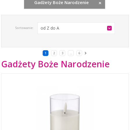
Gadżety Boże Narodzenie
od Z do A
Sortowanie:
1
2
3
...
6
Gadżety Boże Narodzenie