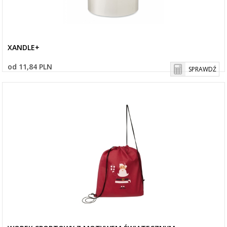
XANDLE+
od 11,84 PLN
SPRAWDŹ