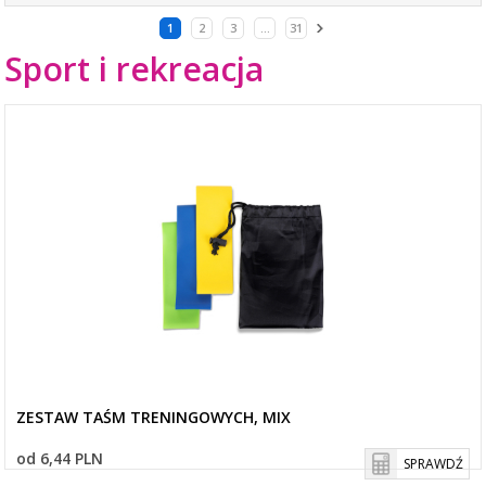
1
2
3
...
31
Sport i rekreacja
ZESTAW TAŚM TRENINGOWYCH, MIX
od 6,44 PLN
SPRAWDŹ