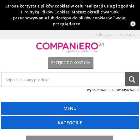
Strona korzysta z plików cookies w celu realizacji usług i zgodnie
z
Polityką Plików Cookies
. Możesz określić warunki
przechowywania lub dostępu do plików cookies w Twojej
przeglądarce.
Zaloguj się
Rejestracja
PRZEJDŹ DO KOSZYKA
wyszukiwanie zaawansowane
MENU
KATEGORIE