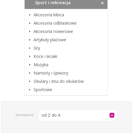
Sport i rekreacja
Akcesoria kibica
Akcesoria odblaskowe
Akcesoria rowerowe
Artykuły plażowe
Gry
Koce i leżaki
Muzyka
Namioty i śpiwory
Okulary i etui do okularów
Sportowe
od Z do A
Sortowanie: