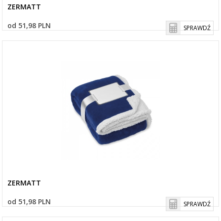
ZERMATT
od 51,98 PLN
SPRAWDŹ
ZERMATT
od 51,98 PLN
SPRAWDŹ