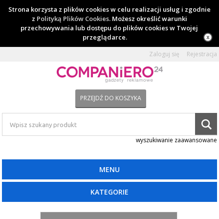
Strona korzysta z plików cookies w celu realizacji usług i zgodnie
z
Polityką Plików Cookies
. Możesz określić warunki
przechowywania lub dostępu do plików cookies w Twojej
przeglądarce.
Zaloguj się
Rejestracja
PRZEJDŹ DO KOSZYKA
wyszukiwanie zaawansowane
MENU
KATEGORIE