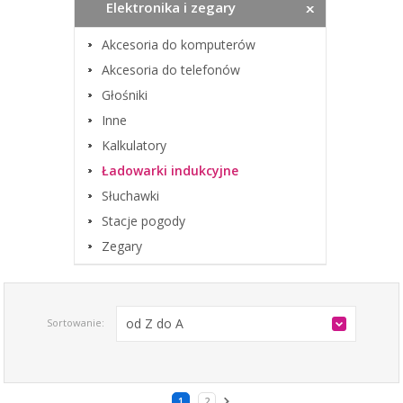
Elektronika i zegary
Akcesoria do komputerów
Akcesoria do telefonów
Głośniki
Inne
Kalkulatory
Ładowarki indukcyjne
Słuchawki
Stacje pogody
Zegary
od Z do A
Sortowanie:
1
2