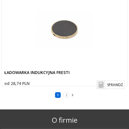
ŁADOWARKA INDUKCYJNA FRESTI
od 28,74 PLN
SPRAWDŹ
1
2
O firmie