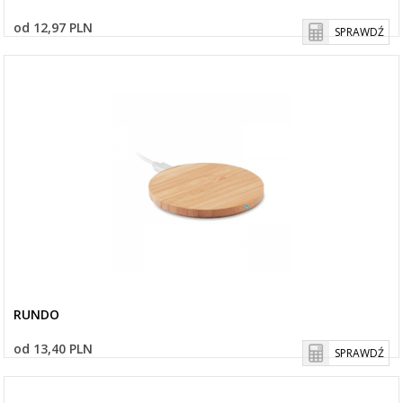
od 12,97 PLN
SPRAWDŹ
RUNDO
od 13,40 PLN
SPRAWDŹ