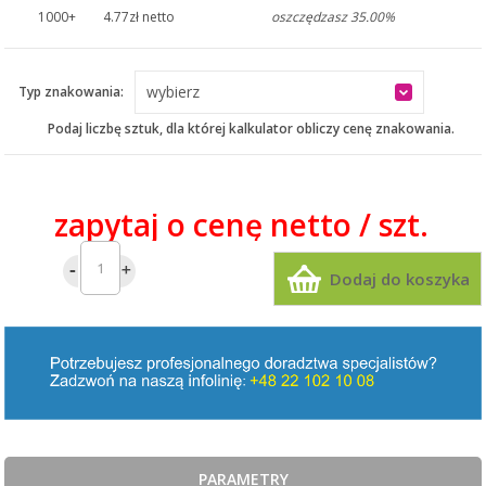
1000+
4.77zł netto
oszczędzasz 35.00%
wybierz
Typ znakowania:
Podaj liczbę sztuk, dla której kalkulator obliczy cenę znakowania.
zapytaj o cenę netto / szt.
ILOŚĆ:
Dodaj do koszyka
PARAMETRY