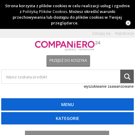
Strona korzysta z plików cookies w celu realizacji usług i zgodnie
z
Polityką Plików Cookies
. Możesz określić warunki
przechowywania lub dostępu do plików cookies w Twojej
przeglądarce.
Zaloguj się
Rejestracja
PRZEJDŹ DO KOSZYKA
wyszukiwanie zaawansowane
MENU
KATEGORIE