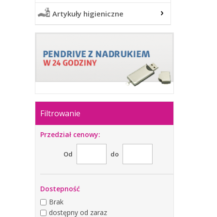
Artykuły higieniczne
Filtrowanie
Przedział cenowy:
Od
do
Dostepność
Brak
dostępny od zaraz