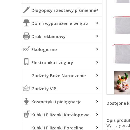
Długopisy i zestawy piśmienne
Dom i wyposażenie wnętrz
Druk reklamowy
Ekologiczne
Elektronika i zegary
Gadżety Boże Narodzenie
Gadżety VIP
Kosmetyki i pielęgnacja
Dostępne k
Kubki i Filiżanki Katalogowe
Opis produ
Wymiary produ
Kubki I Filiżanki Porceline