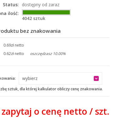
Status:
dostępny od zaraz
na ilość:
4042 sztuk
roduktu bez znakowania
0.69zł netto
0.62zł netto
oszczędzasz 10.00%
wybierz
kowania:
czbę sztuk, dla której kalkulator obliczy cenę znakowania.
zapytaj o cenę netto / szt.