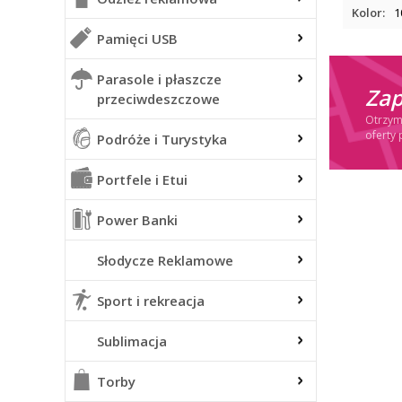
Kolor:
1
Pamięci USB
Parasole i płaszcze
Zap
przeciwdeszczowe
Otrzymu
oferty 
Podróże i Turystyka
Portfele i Etui
Power Banki
Słodycze Reklamowe
Sport i rekreacja
Sublimacja
Torby