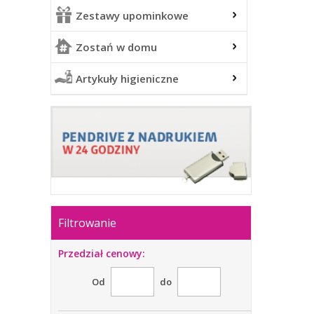
Zestawy upominkowe
Zostań w domu
Artykuły higieniczne
Filtrowanie
Przedział cenowy:
Od
do