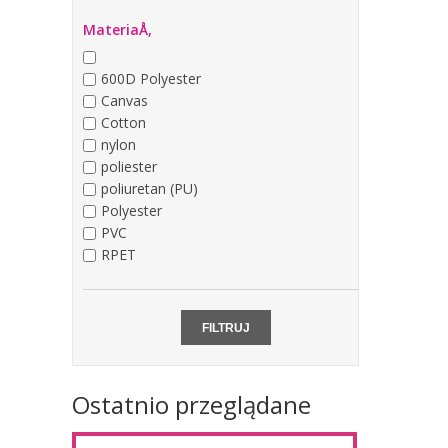
MateriaÅ‚
600D Polyester
Canvas
Cotton
nylon
poliester
poliuretan (PU)
Polyester
PVC
RPET
Ostatnio przeglądane