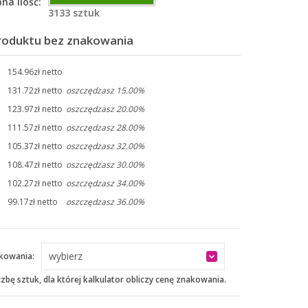
na ilość:
3133 sztuk
roduktu bez znakowania
154.96zł netto
131.72zł netto
oszczędzasz 15.00%
123.97zł netto
oszczędzasz 20.00%
111.57zł netto
oszczędzasz 28.00%
105.37zł netto
oszczędzasz 32.00%
108.47zł netto
oszczędzasz 30.00%
102.27zł netto
oszczędzasz 34.00%
99.17zł netto
oszczędzasz 36.00%
wybierz
kowania:
czbę sztuk, dla której kalkulator obliczy cenę znakowania.